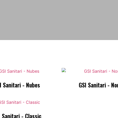
I Sanitari - Nubes
GSI Sanitari - N
 Sanitari - Classic