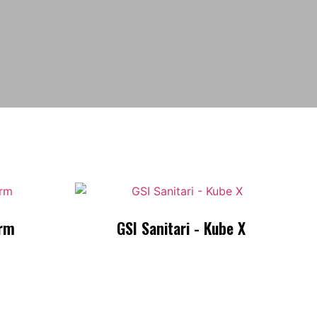
orm
GSI Sanitari - Kube X